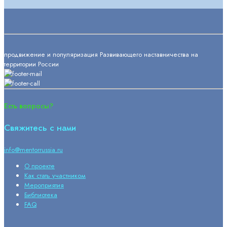
продвижение и популяризация Развивающего наставничества на
территории России
Есть вопросы?
Свяжитесь с нами
info@mentorrussia.ru
О проекте
Как стать участником
Мероприятия
Библиотека
FAQ