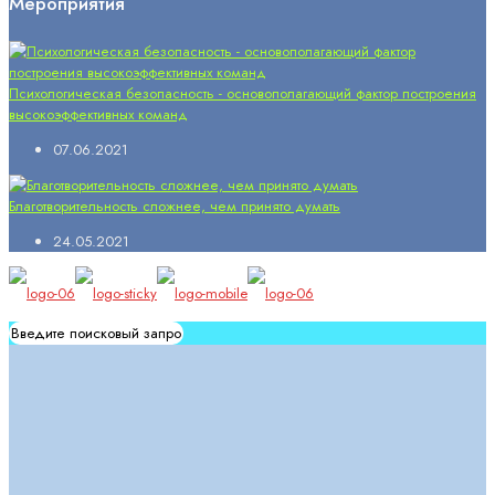
Мероприятия
Психологическая безопасность - основополагающий фактор построения
высокоэффективных команд
07.06.2021
Благотворительность сложнее, чем принято думать
24.05.2021