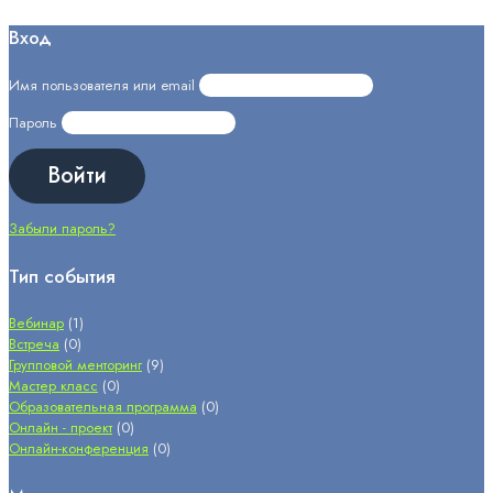
Вход
Имя пользователя или email
Пароль
Забыли пароль?
Тип события
Вебинар
(1)
Встреча
(0)
Групповой менторинг
(9)
Мастер класс
(0)
Образовательная программа
(0)
Онлайн - проект
(0)
Онлайн-конференция
(0)